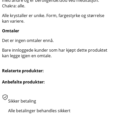
med andre og er beroligende.God ved meditasjon.
Chakra: alle.
Alle krystaller er unike. Form, fargestyrke og størrelse
kan variere.
Omtaler
Det er ingen omtaler ennå.
Bare innloggede kunder som har kjøpt dette produktet
kan legge igjen en omtale.
Relaterte produkter:
Anbefalte produkter:
Sikker betaling
Alle betalinger behandles sikkert