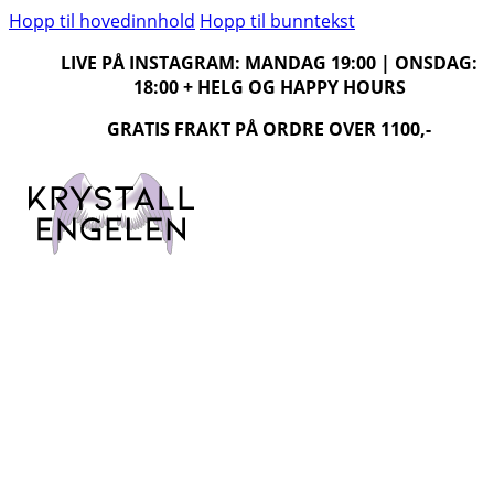
Hopp til hovedinnhold
Hopp til bunntekst
LIVE PÅ INSTAGRAM: MANDAG 19:00 | ONSDAG:
18:00 + HELG OG HAPPY HOURS
GRATIS FRAKT PÅ ORDRE OVER 1100,-