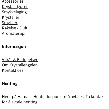
Accessories
Krystallfigurer
Smykkelaging
Krystaller
Smykker
Røkelse / Duft
Aromaterapi
Informasjon
Vilkår & Betingelser
Om Krystallengelen
Kontakt oss
Henting
Hent på Hamar - Hente tidspunkt må avtales. Ta kontakt
for å avtale henting.