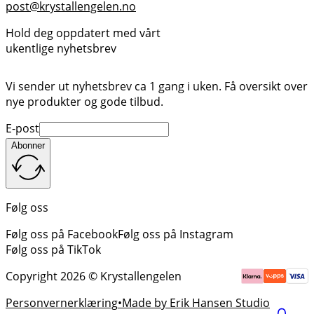
post@krystallengelen.no
Hold deg oppdatert med vårt
ukentlige nyhetsbrev
Vi sender ut nyhetsbrev ca 1 gang i uken. Få oversikt over
nye produkter og gode tilbud.
E-post
Abonner
Følg oss
Følg oss på Facebook
Følg oss på Instagram
Følg oss på TikTok
Copyright 2026 © Krystallengelen
Personvernerklæring
Made by Erik Hansen Studio