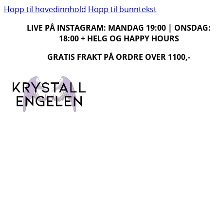
Hopp til hovedinnhold
Hopp til bunntekst
LIVE PÅ INSTAGRAM: MANDAG 19:00 | ONSDAG:
18:00 + HELG OG HAPPY HOURS
GRATIS FRAKT PÅ ORDRE OVER 1100,-