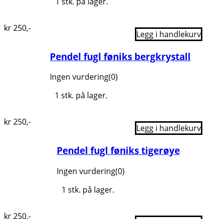
1 stk. på lager.
kr
250
,-
Legg i handlekurv
Pendel fugl føniks bergkrystall
Ingen vurdering
(0)
1 stk. på lager.
kr
250
,-
Legg i handlekurv
Pendel fugl føniks tigerøye
Ingen vurdering
(0)
1 stk. på lager.
kr
250
,-