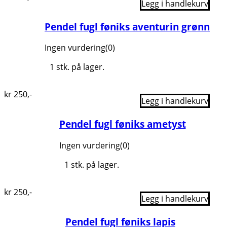
Legg i handlekurv
Pendel fugl føniks aventurin grønn
Ingen vurdering
(0)
1 stk. på lager.
kr
250
,-
Legg i handlekurv
Pendel fugl føniks ametyst
Ingen vurdering
(0)
1 stk. på lager.
kr
250
,-
Legg i handlekurv
Pendel fugl føniks lapis