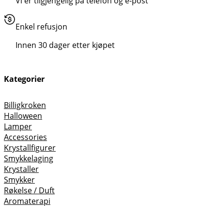
Vi er tilgjengelig på telefon og e-post
Enkel refusjon
Innen 30 dager etter kjøpet
Kategorier
Billigkroken
Halloween
Lamper
Accessories
Krystallfigurer
Smykkelaging
Krystaller
Smykker
Røkelse / Duft
Aromaterapi