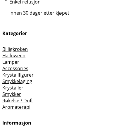
Enkel refusjon
Innen 30 dager etter kjøpet
Kategorier
Billigkroken
Halloween
Lamper
Accessories
Krystallfigurer
Smykkelaging
Krystaller
Smykker
Røkelse / Duft
Aromaterapi
Informasjon