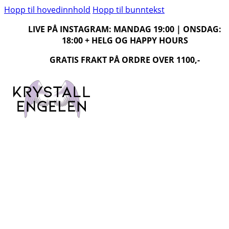
Hopp til hovedinnhold
Hopp til bunntekst
LIVE PÅ INSTAGRAM: MANDAG 19:00 | ONSDAG:
18:00 + HELG OG HAPPY HOURS
GRATIS FRAKT PÅ ORDRE OVER 1100,-