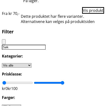
På lager.
Vis produkt
Fra
kr
70
,-
Dette produktet har flere varianter.
Alternativene kan velges på produktsiden
Filter
Kategorier:
Prisklasse:
kr
0
kr
100
Farger: