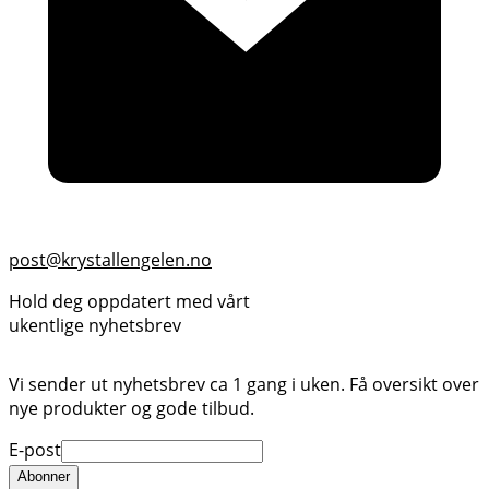
post@krystallengelen.no
Hold deg oppdatert med vårt
ukentlige nyhetsbrev
Vi sender ut nyhetsbrev ca 1 gang i uken. Få oversikt over
nye produkter og gode tilbud.
E-post
Abonner