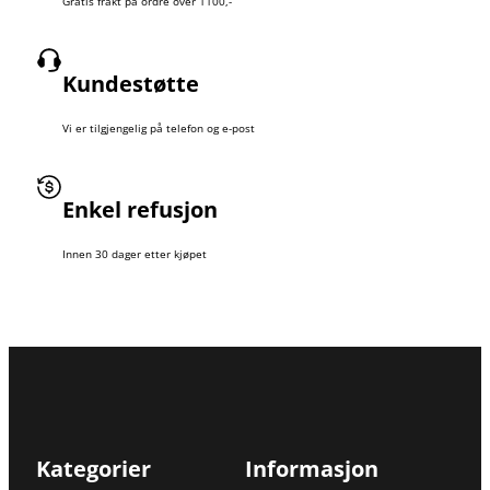
Gratis frakt på ordre over 1100,-
Kundestøtte
Vi er tilgjengelig på telefon og e-post
Enkel refusjon
Innen 30 dager etter kjøpet
Kategorier
Informasjon