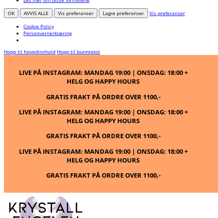
Les mer om disse formålene
OK
AVVIS ALLE
Vis preferanser
Lagre preferanser
Vis preferanser
Cookie Policy
Personvernerklæring
Hopp til hovedinnhold
Hopp til bunntekst
LIVE PÅ INSTAGRAM: MANDAG 19:00 | ONSDAG: 18:00 +
HELG OG HAPPY HOURS
GRATIS FRAKT PÅ ORDRE OVER 1100,-
LIVE PÅ INSTAGRAM: MANDAG 19:00 | ONSDAG: 18:00 +
HELG OG HAPPY HOURS
GRATIS FRAKT PÅ ORDRE OVER 1100,-
LIVE PÅ INSTAGRAM: MANDAG 19:00 | ONSDAG: 18:00 +
HELG OG HAPPY HOURS
GRATIS FRAKT PÅ ORDRE OVER 1100,-