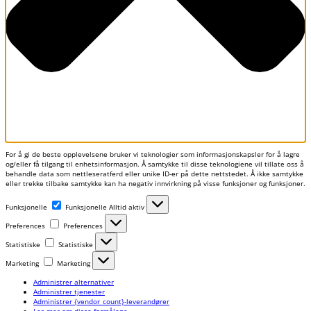
For å gi de beste opplevelsene bruker vi teknologier som informasjonskapsler for å lagre
og/eller få tilgang til enhetsinformasjon. Å samtykke til disse teknologiene vil tillate oss å
behandle data som nettleseratferd eller unike ID-er på dette nettstedet. Å ikke samtykke
eller trekke tilbake samtykke kan ha negativ innvirkning på visse funksjoner og funksjoner.
Funksjonelle
Funksjonelle
Alltid aktiv
Preferences
Preferences
Statistiske
Statistiske
Marketing
Marketing
Administrer alternativer
Administrer tjenester
Administrer {vendor_count}-leverandører