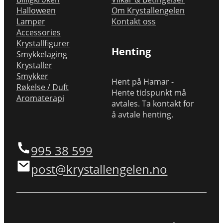
Halloween
Om Krystallengelen
Lamper
Kontakt oss
Accessories
Krystallfigurer
Henting
Smykkelaging
Krystaller
Smykker
Hent på Hamar -
Røkelse / Duft
Hente tidspunkt må
Aromaterapi
avtales. Ta kontakt for
å avtale henting.
995 38 599
post@krystallengelen.no