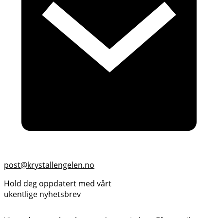
post@krystallengelen.no
Hold deg oppdatert med vårt
ukentlige nyhetsbrev