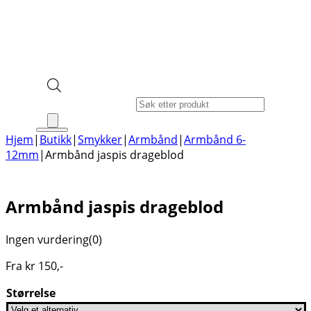
Products search
Hjem
|
Butikk
|
Smykker
|
Armbånd
|
Armbånd 6-
12mm
|
Armbånd jaspis drageblod
Armbånd jaspis drageblod
Ingen vurdering
(0)
Fra
kr
150
,-
Størrelse