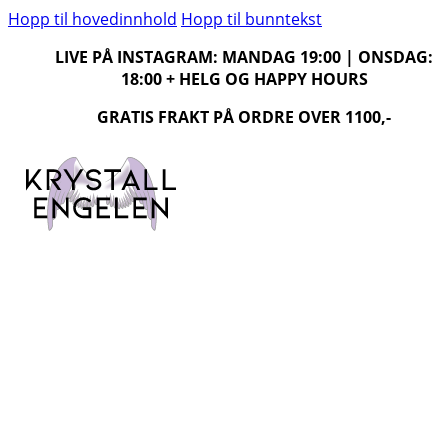
Hopp til hovedinnhold
Hopp til bunntekst
LIVE PÅ INSTAGRAM: MANDAG 19:00 | ONSDAG:
18:00 + HELG OG HAPPY HOURS
GRATIS FRAKT PÅ ORDRE OVER 1100,-