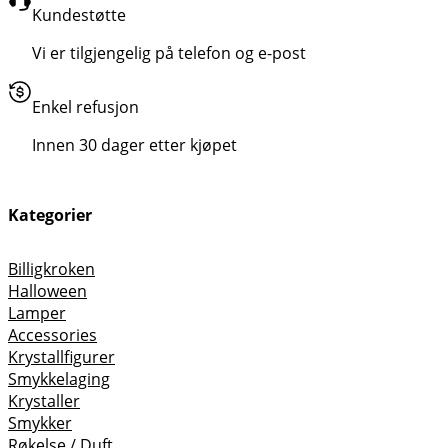
Kundestøtte
Vi er tilgjengelig på telefon og e-post
Enkel refusjon
Innen 30 dager etter kjøpet
Kategorier
Billigkroken
Halloween
Lamper
Accessories
Krystallfigurer
Smykkelaging
Krystaller
Smykker
Røkelse / Duft