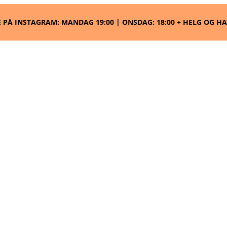
SDAG: 18:00 + HELG OG HAPPY HOURS