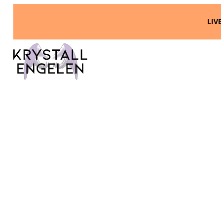
LIVE PÅ INSTAGRAM: MANDAG 19:00 | ON