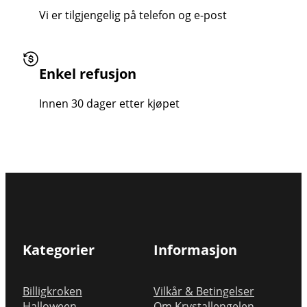
Vi er tilgjengelig på telefon og e-post
Enkel refusjon
Innen 30 dager etter kjøpet
Kategorier
Informasjon
Billigkroken
Vilkår & Betingelser
Halloween
Om Krystallengelen