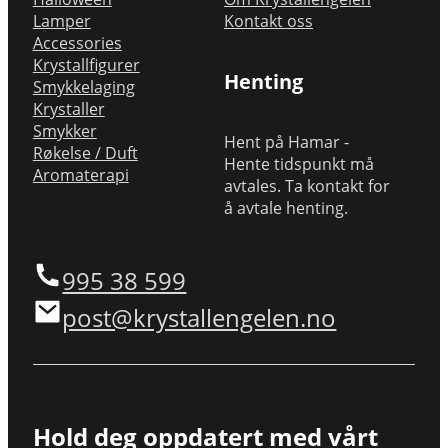
Lamper
Kontakt oss
Accessories
Krystallfigurer
Henting
Smykkelaging
Krystaller
Smykker
Hent på Hamar -
Røkelse / Duft
Hente tidspunkt må
Aromaterapi
avtales. Ta kontakt for
å avtale henting.
995 38 599
post@krystallengelen.no
Hold deg oppdatert med vårt