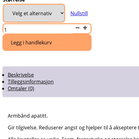
Nullstill
Armbånd
apatitt
antall
Legg i handlekurv
Beskrivelse
Tilleggsinformasjon
Omtaler (0)
Armbånd apatitt.
Gir tilgivelse. Reduserer angst og hjelper til å akseptere 