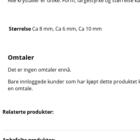
Alle krystaller er unike. Form, fargestyrke og størrelse k
Størrelse
Ca 8 mm, Ca 6 mm, Ca 10 mm
Omtaler
Det er ingen omtaler ennå.
Bare innloggede kunder som har kjøpt dette produktet k
en omtale.
Relaterte produkter: