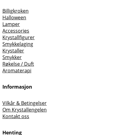
Billigkroken
Halloween
Lamper
Accessories
Krystallfigurer
Smykkelaging
Krystaller
Smykker
Røkelse / Duft
Aromaterapi
Informasjon
Vilkår & Betingelser
Om Krystallengelen
Kontakt oss
Henting