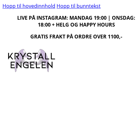
Hopp til hovedinnhold
Hopp til bunntekst
LIVE PÅ INSTAGRAM: MANDAG 19:00 | ONSDAG:
18:00 + HELG OG HAPPY HOURS
GRATIS FRAKT PÅ ORDRE OVER 1100,-