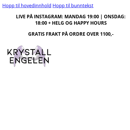
Hopp til hovedinnhold
Hopp til bunntekst
LIVE PÅ INSTAGRAM: MANDAG 19:00 | ONSDAG:
18:00 + HELG OG HAPPY HOURS
GRATIS FRAKT PÅ ORDRE OVER 1100,-