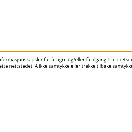
ormasjonskapsler for å lagre og/eller få tilgang til enhetsin
tte nettstedet. Å ikke samtykke eller trekke tilbake samtykk