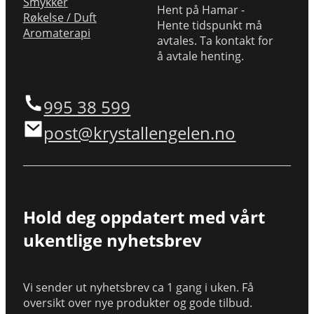
Smykker
Hent på Hamar -
Røkelse / Duft
Hente tidspunkt må
Aromaterapi
avtales. Ta kontakt for
å avtale henting.
995 38 599
post@krystallengelen.no
Hold deg oppdatert med vårt
ukentlige nyhetsbrev
Vi sender ut nyhetsbrev ca 1 gang i uken. Få
oversikt over nye produkter og gode tilbud.