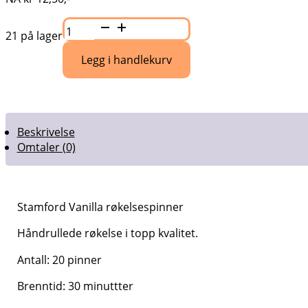
Stamford
Vanilla
21 på lager
røkelsespinner
antall
Legg i handlekurv
Beskrivelse
Omtaler (0)
Stamford Vanilla røkelsespinner
Håndrullede røkelse i topp kvalitet.
Antall: 20 pinner
Brenntid: 30 minuttter