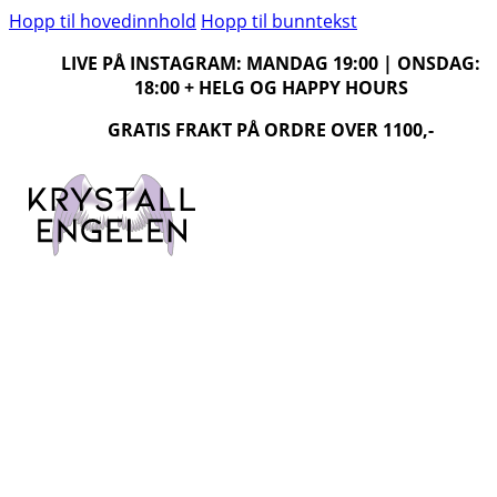
Hopp til hovedinnhold
Hopp til bunntekst
LIVE PÅ INSTAGRAM: MANDAG 19:00 | ONSDAG:
18:00 + HELG OG HAPPY HOURS
GRATIS FRAKT PÅ ORDRE OVER 1100,-