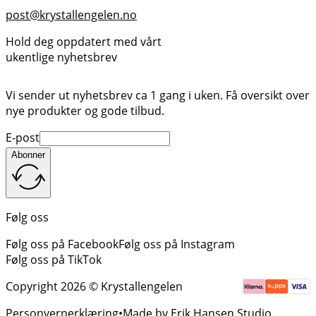
post@krystallengelen.no
Hold deg oppdatert med vårt
ukentlige nyhetsbrev
Vi sender ut nyhetsbrev ca 1 gang i uken. Få oversikt over
nye produkter og gode tilbud.
E-post
Abonner
Følg oss
Følg oss på Facebook
Følg oss på Instagram
Følg oss på TikTok
Copyright 2026 © Krystallengelen
Personvernerklæring
Made by Erik Hansen Studio