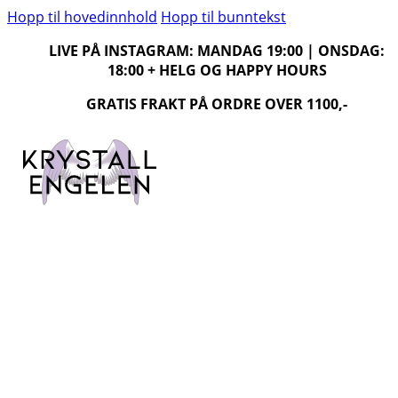
Hopp til hovedinnhold
Hopp til bunntekst
LIVE PÅ INSTAGRAM: MANDAG 19:00 | ONSDAG:
18:00 + HELG OG HAPPY HOURS
GRATIS FRAKT PÅ ORDRE OVER 1100,-