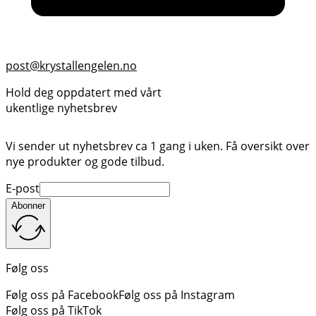
post@krystallengelen.no
Hold deg oppdatert med vårt
ukentlige nyhetsbrev
Vi sender ut nyhetsbrev ca 1 gang i uken. Få oversikt over
nye produkter og gode tilbud.
E-post
Abonner
Følg oss
Følg oss på Facebook
Følg oss på Instagram
Følg oss på TikTok