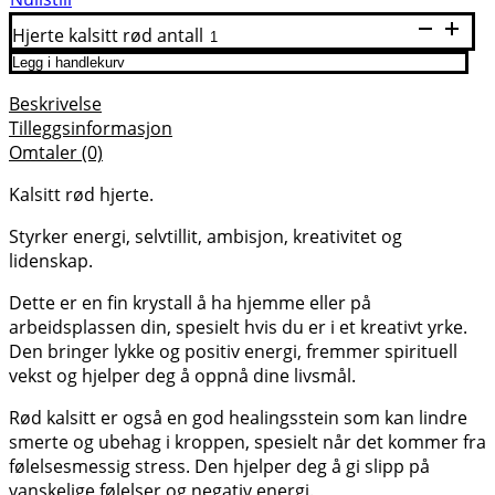
Hjerte kalsitt rød antall
Legg i handlekurv
Beskrivelse
Tilleggsinformasjon
Omtaler (0)
Kalsitt rød hjerte.
Styrker energi, selvtillit, ambisjon, kreativitet og
lidenskap.
Dette er en fin krystall å ha hjemme eller på
arbeidsplassen din, spesielt hvis du er i et kreativt yrke.
Den bringer lykke og positiv energi, fremmer spirituell
vekst og hjelper deg å oppnå dine livsmål.
Rød kalsitt er også en god healingsstein som kan lindre
smerte og ubehag i kroppen, spesielt når det kommer fra
følelsesmessig stress. Den hjelper deg å gi slipp på
vanskelige følelser og negativ energi.