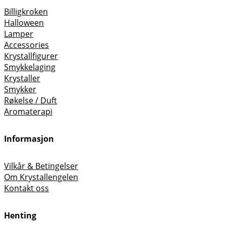
Billigkroken
Halloween
Lamper
Accessories
Krystallfigurer
Smykkelaging
Krystaller
Smykker
Røkelse / Duft
Aromaterapi
Informasjon
Vilkår & Betingelser
Om Krystallengelen
Kontakt oss
Henting