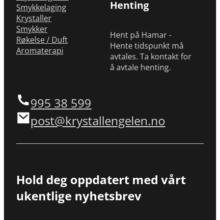
Henting
Smykkelaging
Krystaller
Smykker
Hent på Hamar -
Røkelse / Duft
Hente tidspunkt må
Aromaterapi
avtales. Ta kontakt for
å avtale henting.
995 38 599
post@krystallengelen.no
Hold deg oppdatert med vårt
ukentlige nyhetsbrev