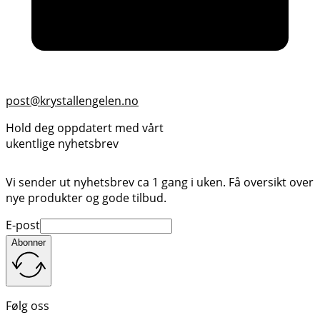
post@krystallengelen.no
Hold deg oppdatert med vårt
ukentlige nyhetsbrev
Vi sender ut nyhetsbrev ca 1 gang i uken. Få oversikt over
nye produkter og gode tilbud.
E-post
Abonner
Følg oss