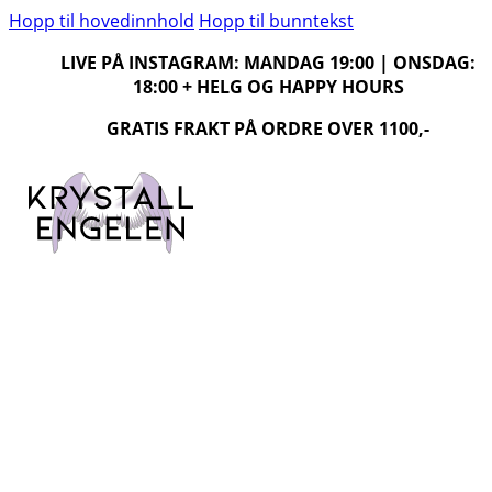
Hopp til hovedinnhold
Hopp til bunntekst
LIVE PÅ INSTAGRAM: MANDAG 19:00 | ONSDAG:
18:00 + HELG OG HAPPY HOURS
GRATIS FRAKT PÅ ORDRE OVER 1100,-