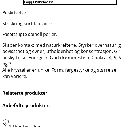
Legg i handlekurv
Beskrivelse
Strikkring sort labradoritt.
Fasettslipte spinell perler.
Skaper kontakt med naturkreftene. Styrker overnaturlig
bevissthet og evner, utholdenhet og konsentrasjon. Gir
beskyttelse. Energirik. God drømmestein. Chakra: 4, 5, 6
og 7.
Alle krystaller er unike. Form, fargestyrke og størrelse
kan variere.
Relaterte produkter:
Anbefalte produkter:
Sikker betaling