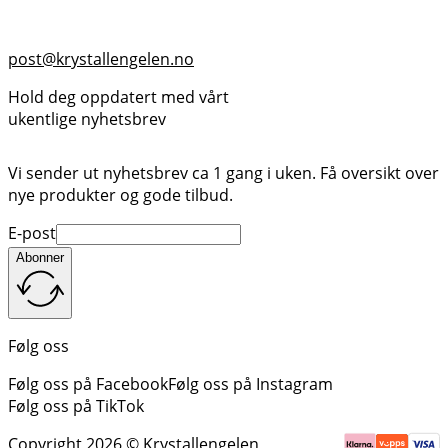
post@krystallengelen.no
Hold deg oppdatert med vårt
ukentlige nyhetsbrev
Vi sender ut nyhetsbrev ca 1 gang i uken. Få oversikt over
nye produkter og gode tilbud.
E-post
Abonner
Følg oss
Følg oss på Facebook
Følg oss på Instagram
Følg oss på TikTok
Copyright 2026 © Krystallengelen