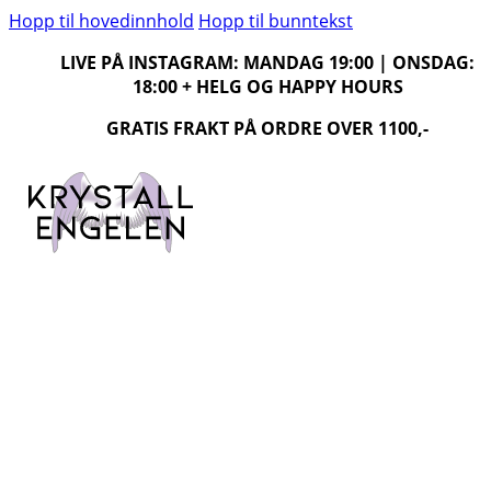
Hopp til hovedinnhold
Hopp til bunntekst
LIVE PÅ INSTAGRAM: MANDAG 19:00 | ONSDAG:
18:00 + HELG OG HAPPY HOURS
GRATIS FRAKT PÅ ORDRE OVER 1100,-