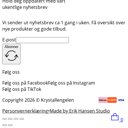
Hold deg oppdatert med vårt
ukentlige nyhetsbrev
Vi sender ut nyhetsbrev ca 1 gang i uken. Få oversikt over
nye produkter og gode tilbud.
E-post
Abonner
Følg oss
Følg oss på Facebook
Følg oss på Instagram
Følg oss på TikTok
Copyright 2026 © Krystallengelen
Personvernerklæring
Made by Erik Hansen Studio
0