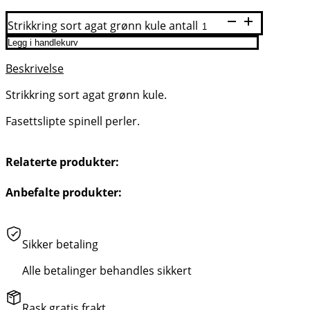
Strikkring sort agat grønn kule antall
Legg i handlekurv
Beskrivelse
Strikkring sort agat grønn kule.
Fasettslipte spinell perler.
Relaterte produkter:
Anbefalte produkter:
Sikker betaling
Alle betalinger behandles sikkert
Rask gratis frakt