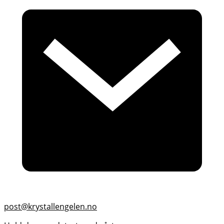
post@krystallengelen.no