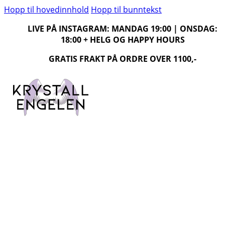
Hopp til hovedinnhold
Hopp til bunntekst
LIVE PÅ INSTAGRAM: MANDAG 19:00 | ONSDAG:
18:00 + HELG OG HAPPY HOURS
GRATIS FRAKT PÅ ORDRE OVER 1100,-