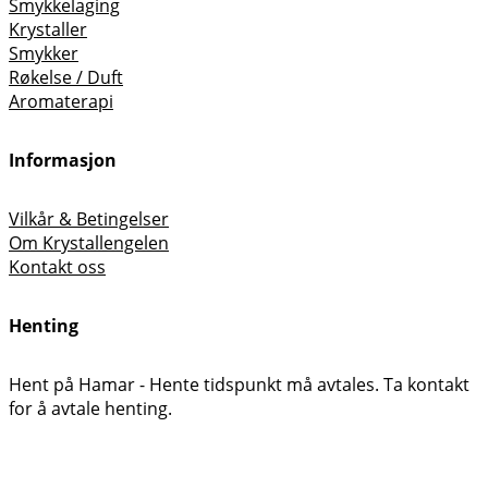
Smykkelaging
Krystaller
Smykker
Røkelse / Duft
Aromaterapi
Informasjon
Vilkår & Betingelser
Om Krystallengelen
Kontakt oss
Henting
Hent på Hamar - Hente tidspunkt må avtales. Ta kontakt
for å avtale henting.