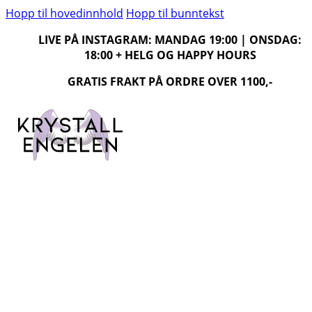
Hopp til hovedinnhold
Hopp til bunntekst
LIVE PÅ INSTAGRAM: MANDAG 19:00 | ONSDAG:
18:00 + HELG OG HAPPY HOURS
GRATIS FRAKT PÅ ORDRE OVER 1100,-