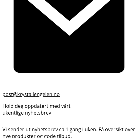
post@krystallengelen.no
Hold deg oppdatert med vårt
ukentlige nyhetsbrev
Vi sender ut nyhetsbrev ca 1 gang i uken. Få oversikt over
nye produkter og gode tilbud.