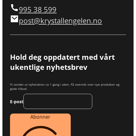
995 38 599
post@krystallengelen.no
Hold deg oppdatert med vårt
ukentlige nyhetsbrev
Vi sender ut nyhetsbrev ca 1 gang i uken. Få oversikt over nye produkter og
gode tilbud.
E-post
Abonner