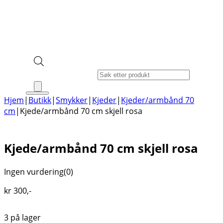
Products search
Hjem
|
Butikk
|
Smykker
|
Kjeder
|
Kjeder/armbånd 70
cm
|
Kjede/armbånd 70 cm skjell rosa
Kjede/armbånd 70 cm skjell rosa
Ingen vurdering
(0)
kr
300
,-
3 på lager