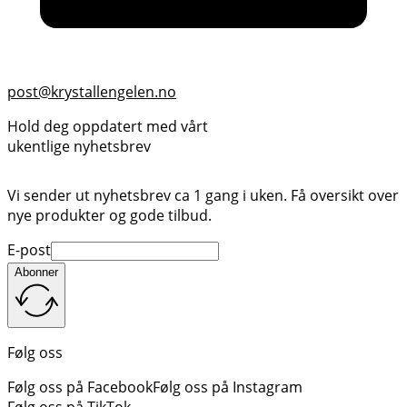
post@krystallengelen.no
Hold deg oppdatert med vårt
ukentlige nyhetsbrev
Vi sender ut nyhetsbrev ca 1 gang i uken. Få oversikt over
nye produkter og gode tilbud.
E-post
Abonner
Følg oss
Følg oss på Facebook
Følg oss på Instagram
Følg oss på TikTok