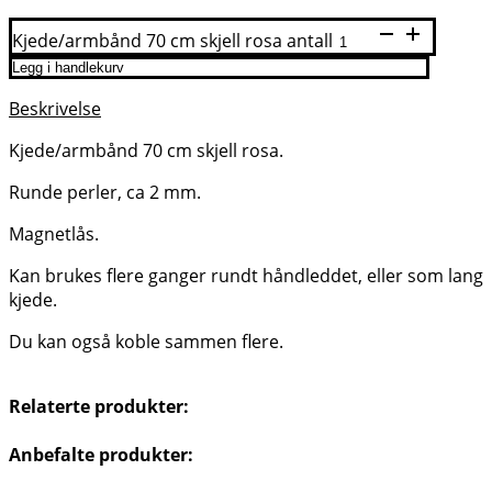
Kjede/armbånd 70 cm skjell rosa antall
Legg i handlekurv
Beskrivelse
Kjede/armbånd 70 cm skjell rosa.
Runde perler, ca 2 mm.
Magnetlås.
Kan brukes flere ganger rundt håndleddet, eller som lang
kjede.
Du kan også koble sammen flere.
Relaterte produkter:
Anbefalte produkter: