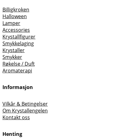
Billigkroken
Halloween
Lamper
Accessories
Krystallfigurer
Smykkelaging
Krystaller
Smykker
Røkelse / Duft
Aromaterapi
Informasjon
Vilkår & Betingelser
Om Krystallengelen
Kontakt oss
Henting