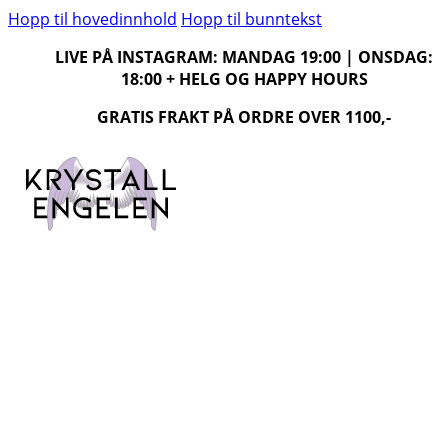
Hopp til hovedinnhold
Hopp til bunntekst
LIVE PÅ INSTAGRAM: MANDAG 19:00 | ONSDAG:
18:00 + HELG OG HAPPY HOURS
GRATIS FRAKT PÅ ORDRE OVER 1100,-