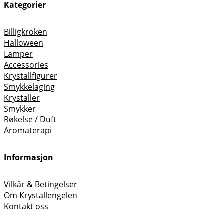
Kategorier
Billigkroken
Halloween
Lamper
Accessories
Krystallfigurer
Smykkelaging
Krystaller
Smykker
Røkelse / Duft
Aromaterapi
Informasjon
Vilkår & Betingelser
Om Krystallengelen
Kontakt oss