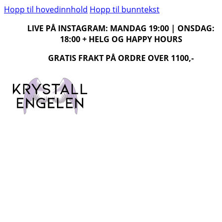
Hopp til hovedinnhold
Hopp til bunntekst
LIVE PÅ INSTAGRAM: MANDAG 19:00 | ONSDAG:
18:00 + HELG OG HAPPY HOURS
GRATIS FRAKT PÅ ORDRE OVER 1100,-