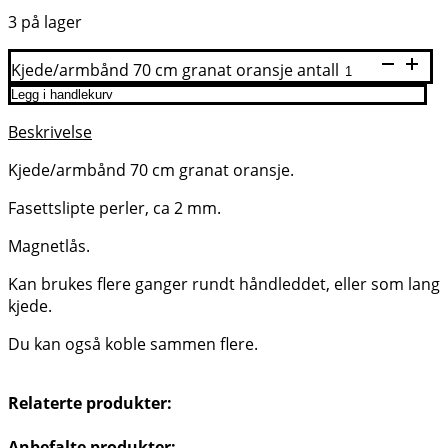
3 på lager
Kjede/armbånd 70 cm granat oransje antall
Legg i handlekurv
Beskrivelse
Kjede/armbånd 70 cm granat oransje.
Fasettslipte perler, ca 2 mm.
Magnetlås.
Kan brukes flere ganger rundt håndleddet, eller som lang
kjede.
Du kan også koble sammen flere.
Relaterte produkter:
Anbefalte produkter: