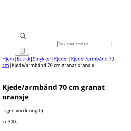
Products search
Hjem
|
Butikk
|
Smykker
|
Kjeder
|
Kjeder/armbånd 70
cm
|
Kjede/armbånd 70 cm granat oransje
Kjede/armbånd 70 cm granat
oransje
Ingen vurdering
(0)
kr
300
,-