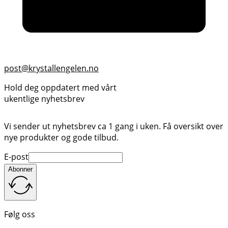
post@krystallengelen.no
Hold deg oppdatert med vårt
ukentlige nyhetsbrev
Vi sender ut nyhetsbrev ca 1 gang i uken. Få oversikt over
nye produkter og gode tilbud.
E-post
Abonner
Følg oss