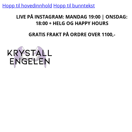
Hopp til hovedinnhold
Hopp til bunntekst
LIVE PÅ INSTAGRAM: MANDAG 19:00 | ONSDAG:
18:00 + HELG OG HAPPY HOURS
GRATIS FRAKT PÅ ORDRE OVER 1100,-