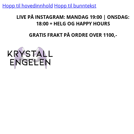
Hopp til hovedinnhold
Hopp til bunntekst
LIVE PÅ INSTAGRAM: MANDAG 19:00 | ONSDAG:
18:00 + HELG OG HAPPY HOURS
GRATIS FRAKT PÅ ORDRE OVER 1100,-