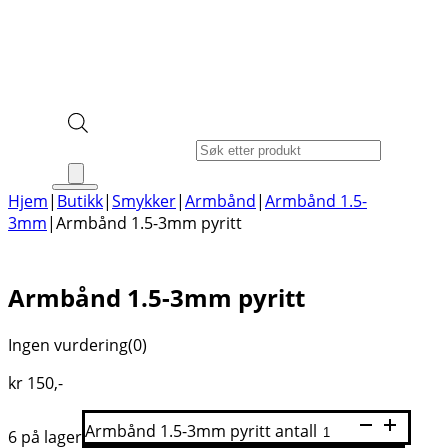
Products search
Hjem
|
Butikk
|
Smykker
|
Armbånd
|
Armbånd 1.5-
3mm
|
Armbånd 1.5-3mm pyritt
Armbånd 1.5-3mm pyritt
Ingen vurdering
(0)
kr
150
,-
Armbånd 1.5-3mm pyritt antall
6 på lager