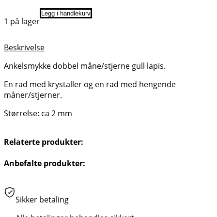
Legg i handlekurv
1 på lager
Beskrivelse
Ankelsmykke dobbel måne/stjerne gull lapis.
En rad med krystaller og en rad med hengende
måner/stjerner.
Størrelse: ca 2 mm
Relaterte produkter:
Anbefalte produkter:
Sikker betaling