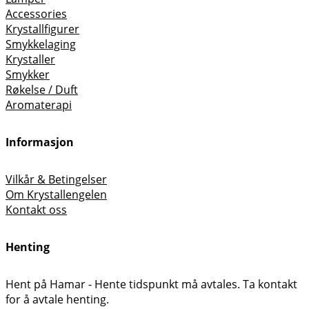
Accessories
Krystallfigurer
Smykkelaging
Krystaller
Smykker
Røkelse / Duft
Aromaterapi
Informasjon
Vilkår & Betingelser
Om Krystallengelen
Kontakt oss
Henting
Hent på Hamar - Hente tidspunkt må avtales. Ta kontakt
for å avtale henting.