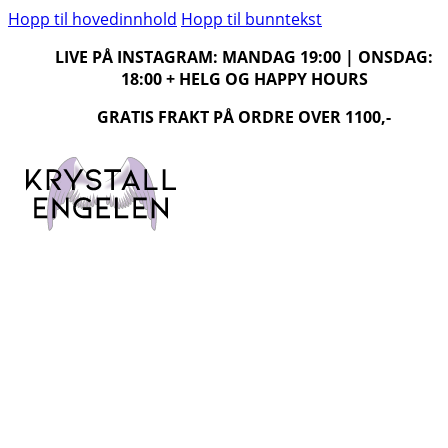
Hopp til hovedinnhold
Hopp til bunntekst
LIVE PÅ INSTAGRAM: MANDAG 19:00 | ONSDAG:
18:00 + HELG OG HAPPY HOURS
GRATIS FRAKT PÅ ORDRE OVER 1100,-