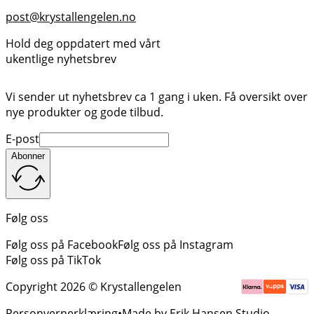
post@krystallengelen.no
Hold deg oppdatert med vårt
ukentlige nyhetsbrev
Vi sender ut nyhetsbrev ca 1 gang i uken. Få oversikt over
nye produkter og gode tilbud.
E-post
Abonner
Følg oss
Følg oss på Facebook
Følg oss på Instagram
Følg oss på TikTok
Copyright 2026 © Krystallengelen
Personvernerklæring
Made by Erik Hansen Studio