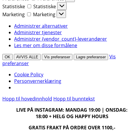
Statistiske
Statistiske
Marketing
Marketing
Administrer alternativer
Administrer tjenester
Administrer {vendor_count}-leverandører
Les mer om disse formålene
Vis
OK
AVVIS ALLE
Vis preferanser
Lagre preferanser
preferanser
Cookie Policy
Personvernerklæring
Hopp til hovedinnhold
Hopp til bunntekst
LIVE PÅ INSTAGRAM: MANDAG 19:00 | ONSDAG:
18:00 + HELG OG HAPPY HOURS
GRATIS FRAKT PÅ ORDRE OVER 1100,-