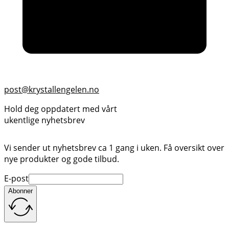
post@krystallengelen.no
Hold deg oppdatert med vårt
ukentlige nyhetsbrev
Vi sender ut nyhetsbrev ca 1 gang i uken. Få oversikt over
nye produkter og gode tilbud.
E-post
Abonner