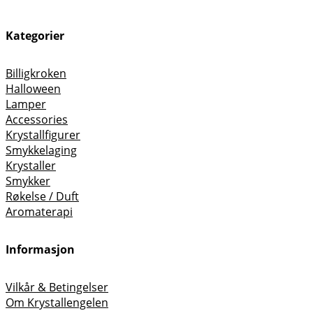
Kategorier
Billigkroken
Halloween
Lamper
Accessories
Krystallfigurer
Smykkelaging
Krystaller
Smykker
Røkelse / Duft
Aromaterapi
Informasjon
Vilkår & Betingelser
Om Krystallengelen