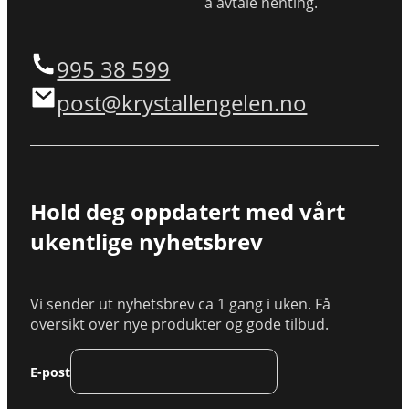
å avtale henting.
995 38 599
post@krystallengelen.no
Hold deg oppdatert med vårt
ukentlige nyhetsbrev
Vi sender ut nyhetsbrev ca 1 gang i uken. Få
oversikt over nye produkter og gode tilbud.
E-post