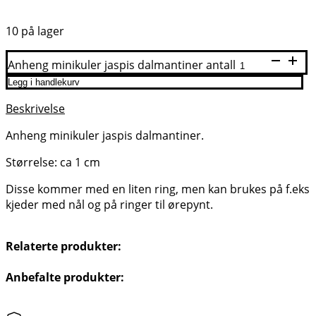
10 på lager
Anheng minikuler jaspis dalmantiner antall
Legg i handlekurv
Beskrivelse
Anheng minikuler jaspis dalmantiner.
Størrelse: ca 1 cm
Disse kommer med en liten ring, men kan brukes på f.eks
kjeder med nål og på ringer til ørepynt.
Relaterte produkter:
Anbefalte produkter: