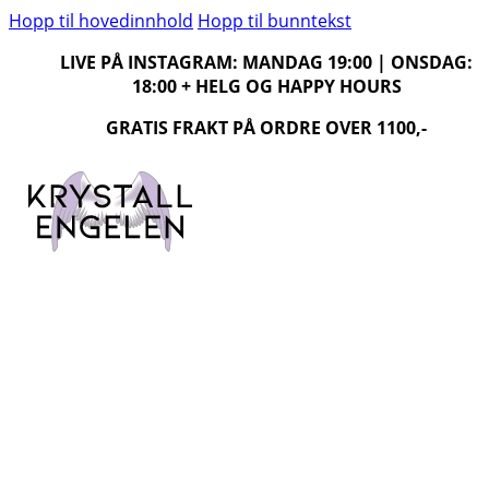
Hopp til hovedinnhold
Hopp til bunntekst
LIVE PÅ INSTAGRAM: MANDAG 19:00 | ONSDAG:
18:00 + HELG OG HAPPY HOURS
GRATIS FRAKT PÅ ORDRE OVER 1100,-