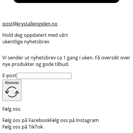
post@krystallengelen.no
Hold deg oppdatert med vårt
ukentlige nyhetsbrev
Vi sender ut nyhetsbrev ca 1 gang i uken. Få oversikt over
nye produkter og gode tilbud.
E-post
Abonner
Følg oss
Følg oss på Facebook
Følg oss på Instagram
Følg oss på TikTok