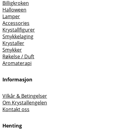
Billigkroken
Halloween
Lamper
Accessories
Krystallfigurer
Smykkelaging
Krystaller
Smykker
Røkelse / Duft
Aromaterapi
Informasjon
Vilkår & Betingelser
Om Krystallengelen
Kontakt oss
Henting