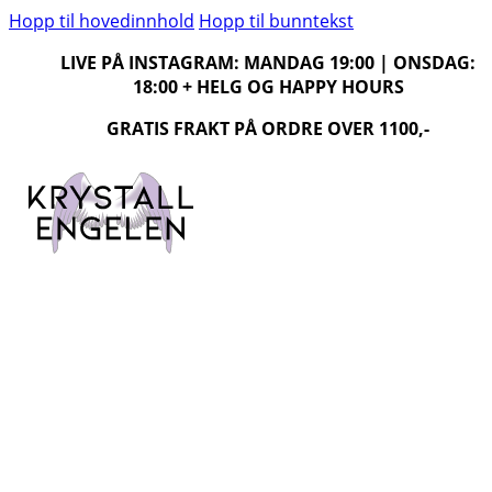
Hopp til hovedinnhold
Hopp til bunntekst
LIVE PÅ INSTAGRAM: MANDAG 19:00 | ONSDAG:
18:00 + HELG OG HAPPY HOURS
GRATIS FRAKT PÅ ORDRE OVER 1100,-