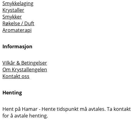
Smykkelaging
Krystaller
Smykker
Røkelse / Duft
Aromaterapi
Informasjon
Vilkår & Betingelser
Om Krystallengelen
Kontakt oss
Henting
Hent på Hamar - Hente tidspunkt må avtales. Ta kontakt
for å avtale henting.