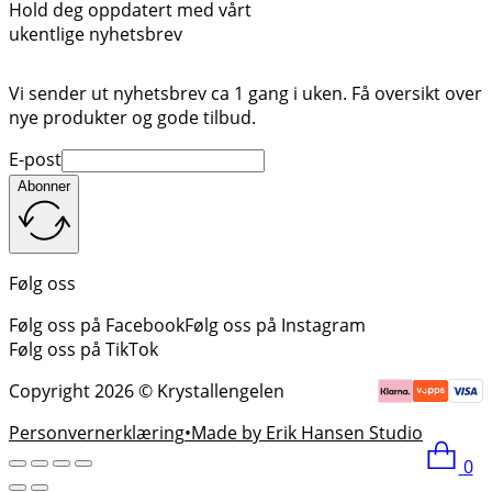
Hold deg oppdatert med vårt
ukentlige nyhetsbrev
Vi sender ut nyhetsbrev ca 1 gang i uken. Få oversikt over
nye produkter og gode tilbud.
E-post
Abonner
Følg oss
Følg oss på Facebook
Følg oss på Instagram
Følg oss på TikTok
Copyright 2026 © Krystallengelen
Personvernerklæring
Made by Erik Hansen Studio
0