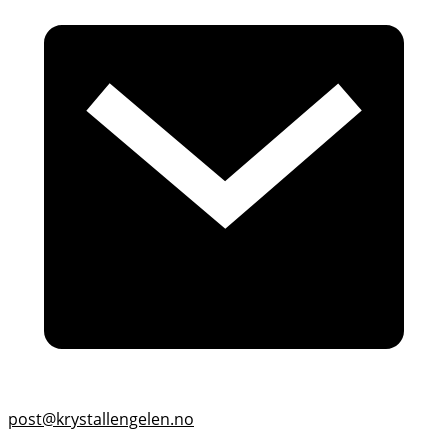
post@krystallengelen.no