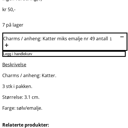
kr
50
,-
7 på lager
Charms / anheng: Katter miks emalje nr 49 antall
Legg i handlekurv
Beskrivelse
Charms / anheng: Katter.
3 stk i pakken.
Størrelse: 3.1 cm.
Farge: sølv/emalje.
Relaterte produkter: