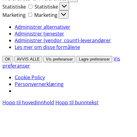
Statistiske
Statistiske
Marketing
Marketing
Administrer alternativer
Administrer tjenester
Administrer {vendor_count}-leverandører
Les mer om disse formålene
Vis
OK
AVVIS ALLE
Vis preferanser
Lagre preferanser
preferanser
Cookie Policy
Personvernerklæring
Hopp til hovedinnhold
Hopp til bunntekst
: