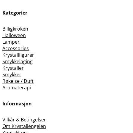
Kategorier
Billigkroken
Halloween
Lamper
Accessories
Krystallfigurer
Smykkelaging
Krystaller
Smykker
Røkelse / Duft
Aromaterapi
Informasjon
Vilkår & Betingelser
Om Krystallengelen
Kontakt oss