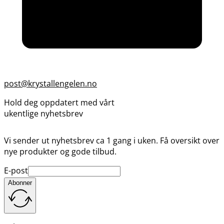
post@krystallengelen.no
Hold deg oppdatert med vårt
ukentlige nyhetsbrev
Vi sender ut nyhetsbrev ca 1 gang i uken. Få oversikt over
nye produkter og gode tilbud.
E-post
Abonner