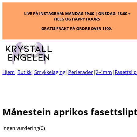
LIVE PÅ INSTAGRAM: MANDAG 19:00 | ONSDAG: 18:00 +
HELG OG HAPPY HOURS
GRATIS FRAKT PÅ ORDRE OVER 1100,-
Hjem
|
Butikk
|
Smykkelaging
|
Perlerader
|
2-4mm
|
Fasettslip
Månestein aprikos fasettslip
Ingen vurdering
(0)