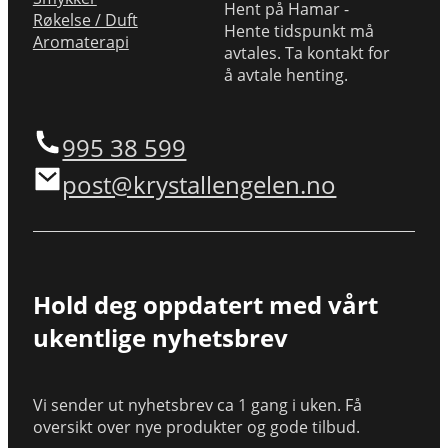
Hent på Hamar -
Røkelse / Duft
Hente tidspunkt må
Aromaterapi
avtales. Ta kontakt for
å avtale henting.
995 38 599
post@krystallengelen.no
Hold deg oppdatert med vårt
ukentlige nyhetsbrev
Vi sender ut nyhetsbrev ca 1 gang i uken. Få
oversikt over nye produkter og gode tilbud.