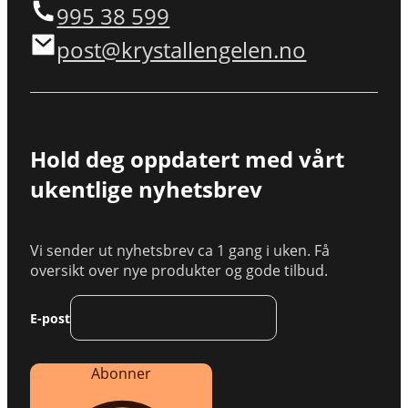
995 38 599
post@krystallengelen.no
Hold deg oppdatert med vårt
ukentlige nyhetsbrev
Vi sender ut nyhetsbrev ca 1 gang i uken. Få
oversikt over nye produkter og gode tilbud.
E-post
Abonner