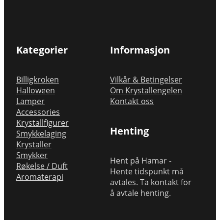
Kategorier
Informasjon
Billigkroken
Vilkår & Betingelser
Halloween
Om Krystallengelen
Lamper
Kontakt oss
Accessories
Krystallfigurer
Henting
Smykkelaging
Krystaller
Smykker
Hent på Hamar -
Røkelse / Duft
Hente tidspunkt må
Aromaterapi
avtales. Ta kontakt for
å avtale henting.