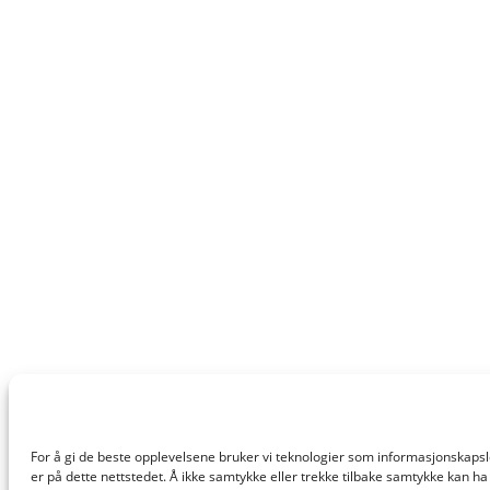
For å gi de beste opplevelsene bruker vi teknologier som informasjonskapsler 
er på dette nettstedet. Å ikke samtykke eller trekke tilbake samtykke kan ha