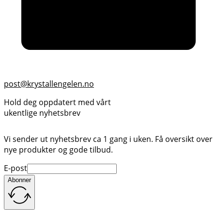
post@krystallengelen.no
Hold deg oppdatert med vårt
ukentlige nyhetsbrev
Vi sender ut nyhetsbrev ca 1 gang i uken. Få oversikt over
nye produkter og gode tilbud.
E-post
Abonner