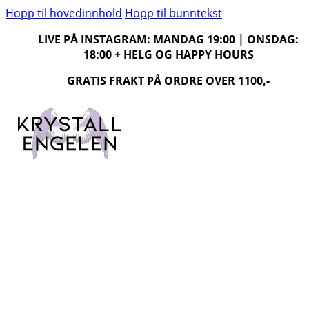
Hopp til hovedinnhold
Hopp til bunntekst
LIVE PÅ INSTAGRAM: MANDAG 19:00 | ONSDAG:
18:00 + HELG OG HAPPY HOURS
GRATIS FRAKT PÅ ORDRE OVER 1100,-