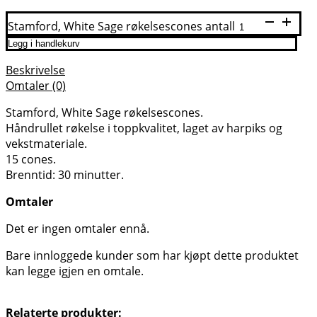
Stamford, White Sage røkelsescones antall
Legg i handlekurv
Beskrivelse
Omtaler (0)
Stamford, White Sage røkelsescones.
Håndrullet røkelse i toppkvalitet, laget av harpiks og
vekstmateriale.
15 cones.
Brenntid: 30 minutter.
Omtaler
Det er ingen omtaler ennå.
Bare innloggede kunder som har kjøpt dette produktet
kan legge igjen en omtale.
Relaterte produkter: