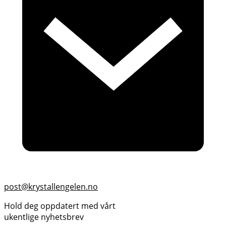
post@krystallengelen.no
Hold deg oppdatert med vårt
ukentlige nyhetsbrev