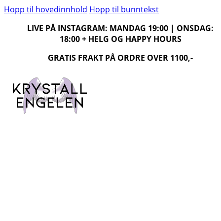
Hopp til hovedinnhold
Hopp til bunntekst
LIVE PÅ INSTAGRAM: MANDAG 19:00 | ONSDAG:
18:00 + HELG OG HAPPY HOURS
GRATIS FRAKT PÅ ORDRE OVER 1100,-