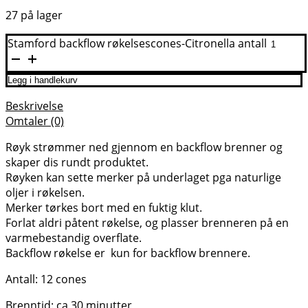
27 på lager
Stamford backflow røkelsescones-Citronella antall
Legg i handlekurv
Beskrivelse
Omtaler (0)
Røyk strømmer ned gjennom en backflow brenner og
skaper dis rundt produktet.
Røyken kan sette merker på underlaget pga naturlige
oljer i røkelsen.
Merker tørkes bort med en fuktig klut.
Forlat aldri påtent røkelse, og plasser brenneren på en
varmebestandig overflate.
Backflow røkelse er kun for backflow brennere.
Antall: 12 cones
Brenntid: ca 30 minutter