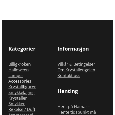
Kategorier
Informasjon
Billigkroken
Vilkår & Betingelser
Halloween
Om Krystallengelen
Lamper
Kontakt oss
Accessories
Krystallfigurer
Henting
Smykkelaging
Krystaller
Smykker
Hent på Hamar -
Røkelse / Duft
Hente tidspunkt må