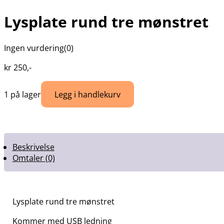
Lysplate rund tre mønstret
Ingen vurdering
(0)
kr
250
,-
Legg i handlekurv
1 på lager
Beskrivelse
Omtaler (0)
Lysplate rund tre mønstret
Kommer med USB ledning