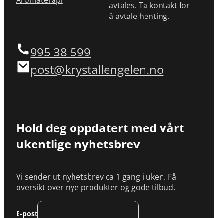
Aromaterapi
avtales. Ta kontakt for
å avtale henting.
995 38 599
post@krystallengelen.no
Hold deg oppdatert med vårt
ukentlige nyhetsbrev
Vi sender ut nyhetsbrev ca 1 gang i uken. Få
oversikt over nye produkter og gode tilbud.
E-post