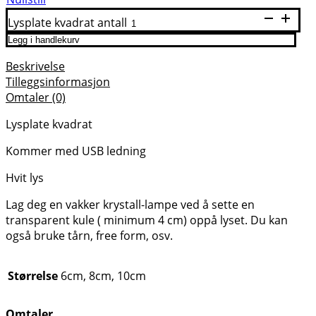
Lysplate kvadrat antall
Legg i handlekurv
Beskrivelse
Tilleggsinformasjon
Omtaler (0)
Lysplate kvadrat
Kommer med USB ledning
Hvit lys
Lag deg en vakker krystall-lampe ved å sette en
transparent kule ( minimum 4 cm) oppå lyset. Du kan
også bruke tårn, free form, osv.
Størrelse
6cm, 8cm, 10cm
Omtaler