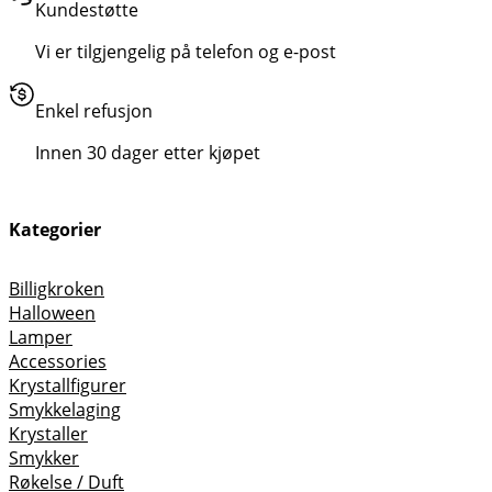
Kundestøtte
Vi er tilgjengelig på telefon og e-post
Enkel refusjon
Innen 30 dager etter kjøpet
Kategorier
Billigkroken
Halloween
Lamper
Accessories
Krystallfigurer
Smykkelaging
Krystaller
Smykker
Røkelse / Duft