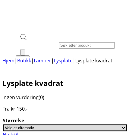
Products search
Hjem
|
Butikk
|
Lamper
|
Lysplate
|
Lysplate kvadrat
Lysplate kvadrat
Ingen vurdering
(0)
Fra
kr
150
,-
Størrelse
Nullstill