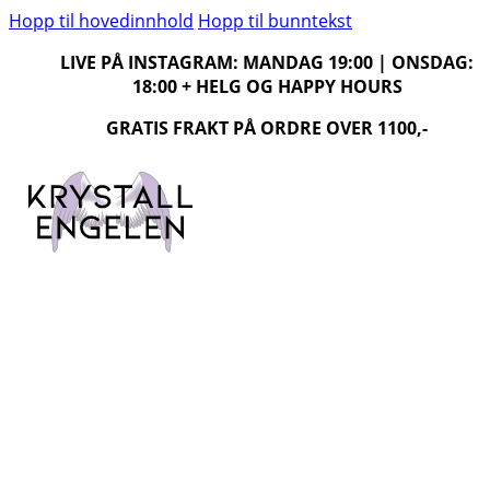
Hopp til hovedinnhold
Hopp til bunntekst
LIVE PÅ INSTAGRAM: MANDAG 19:00 | ONSDAG:
18:00 + HELG OG HAPPY HOURS
GRATIS FRAKT PÅ ORDRE OVER 1100,-