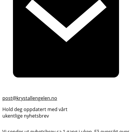
post@krystallengelen.no
Hold deg oppdatert med vårt
ukentlige nyhetsbrev
Vi sender ut nyhetsbrev ca 1 gang i uken. Få oversikt over