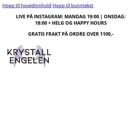
Hopp til hovedinnhold
Hopp til bunntekst
LIVE PÅ INSTAGRAM: MANDAG 19:00 | ONSDAG:
18:00 + HELG OG HAPPY HOURS
GRATIS FRAKT PÅ ORDRE OVER 1100,-