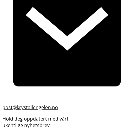
post@krystallengelen.no
Hold deg oppdatert med vårt
ukentlige nyhetsbrev