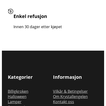
Enkel refusjon
Innen 30 dager etter kjøpet
Kategorier
Informasjon
Billigkroken
Vilkår & Betingelser
Halloween
Om Krystallengelen
Lamper
Kontakt oss