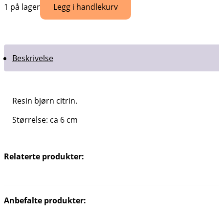
Legg i handlekurv
1 på lager
Beskrivelse
Resin bjørn citrin.
Størrelse: ca 6 cm
Relaterte produkter:
Anbefalte produkter: