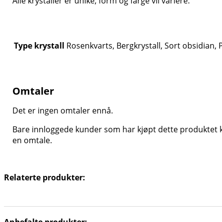
Alle krystaller er unike, form og farge vil variere.
Type krystall
Rosenkvarts, Bergkrystall, Sort obsidian, 
Omtaler
Det er ingen omtaler ennå.
Bare innloggede kunder som har kjøpt dette produktet k
en omtale.
Relaterte produkter: