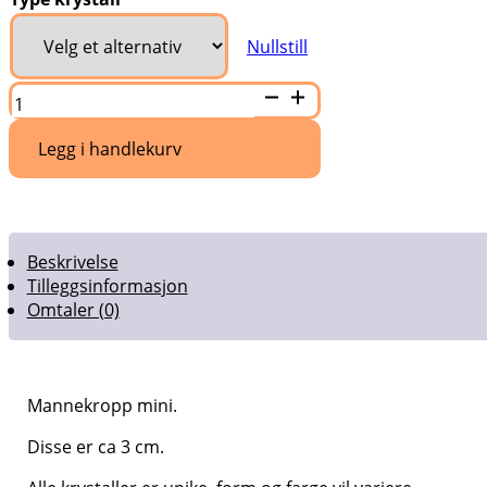
Nullstill
Mannekropp
mini
antall
Legg i handlekurv
Beskrivelse
Tilleggsinformasjon
Omtaler (0)
Mannekropp mini.
Disse er ca 3 cm.