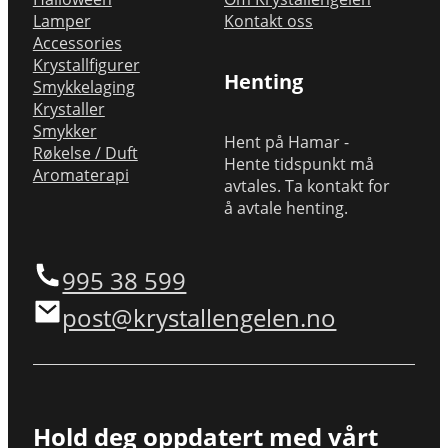
Lamper
Kontakt oss
Accessories
Krystallfigurer
Henting
Smykkelaging
Krystaller
Smykker
Hent på Hamar -
Røkelse / Duft
Hente tidspunkt må
Aromaterapi
avtales. Ta kontakt for
å avtale henting.
995 38 599
post@krystallengelen.no
Hold deg oppdatert med vårt