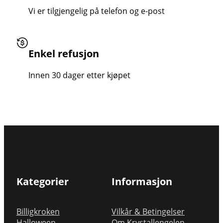
Vi er tilgjengelig på telefon og e-post
Enkel refusjon
Innen 30 dager etter kjøpet
Kategorier
Informasjon
Billigkroken
Vilkår & Betingelser
Halloween
Om Krystallengelen