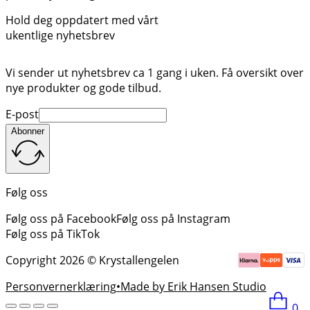
Hold deg oppdatert med vårt
ukentlige nyhetsbrev
Vi sender ut nyhetsbrev ca 1 gang i uken. Få oversikt over
nye produkter og gode tilbud.
E-post
Abonner
Følg oss
Følg oss på Facebook
Følg oss på Instagram
Følg oss på TikTok
Copyright 2026 © Krystallengelen
Personvernerklæring
Made by Erik Hansen Studio
0