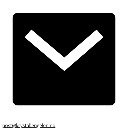
post@krystallengelen.no