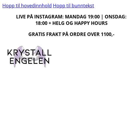
Hopp til hovedinnhold
Hopp til bunntekst
LIVE PÅ INSTAGRAM: MANDAG 19:00 | ONSDAG:
18:00 + HELG OG HAPPY HOURS
GRATIS FRAKT PÅ ORDRE OVER 1100,-