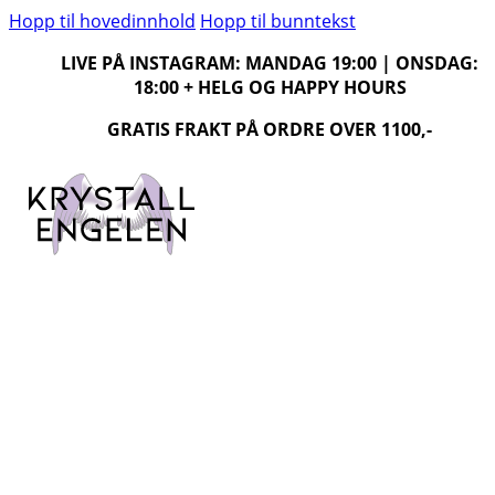
Hopp til hovedinnhold
Hopp til bunntekst
LIVE PÅ INSTAGRAM: MANDAG 19:00 | ONSDAG:
18:00 + HELG OG HAPPY HOURS
GRATIS FRAKT PÅ ORDRE OVER 1100,-