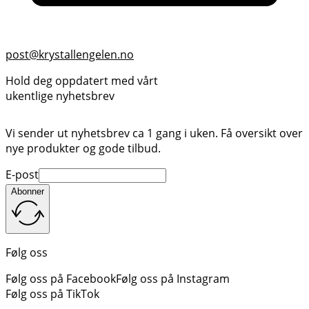
post@krystallengelen.no
Hold deg oppdatert med vårt
ukentlige nyhetsbrev
Vi sender ut nyhetsbrev ca 1 gang i uken. Få oversikt over
nye produkter og gode tilbud.
E-post
Abonner
Følg oss
Følg oss på Facebook
Følg oss på Instagram
Følg oss på TikTok