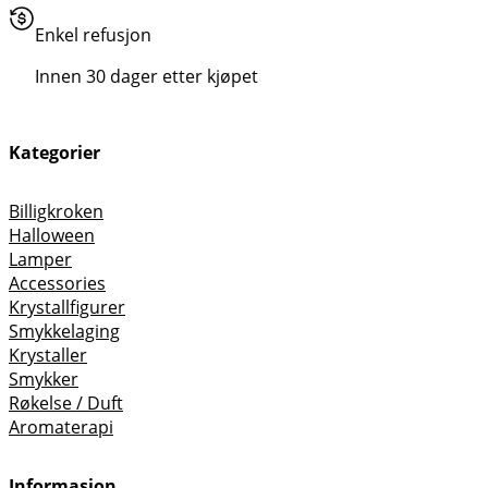
Enkel refusjon
Innen 30 dager etter kjøpet
Kategorier
Billigkroken
Halloween
Lamper
Accessories
Krystallfigurer
Smykkelaging
Krystaller
Smykker
Røkelse / Duft
Aromaterapi
Informasjon