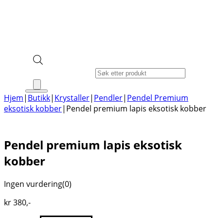
Products search
Hjem
|
Butikk
|
Krystaller
|
Pendler
|
Pendel Premium
eksotisk kobber
|
Pendel premium lapis eksotisk kobber
Pendel premium lapis eksotisk
kobber
Ingen vurdering
(0)
kr
380
,-