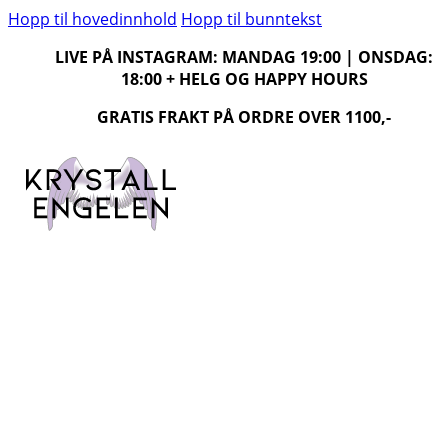
Hopp til hovedinnhold
Hopp til bunntekst
LIVE PÅ INSTAGRAM: MANDAG 19:00 | ONSDAG:
18:00 + HELG OG HAPPY HOURS
GRATIS FRAKT PÅ ORDRE OVER 1100,-