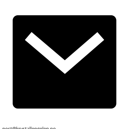
post@krystallengelen.no