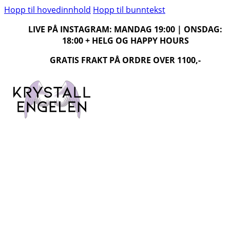
Hopp til hovedinnhold
Hopp til bunntekst
LIVE PÅ INSTAGRAM: MANDAG 19:00 | ONSDAG:
18:00 + HELG OG HAPPY HOURS
GRATIS FRAKT PÅ ORDRE OVER 1100,-