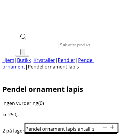
Products search
Hjem
|
Butikk
|
Krystaller
|
Pendler
|
Pendel
ornament
|
Pendel ornament lapis
Pendel ornament lapis
Ingen vurdering
(0)
kr
250
,-
Pendel ornament lapis antall
2 på lager