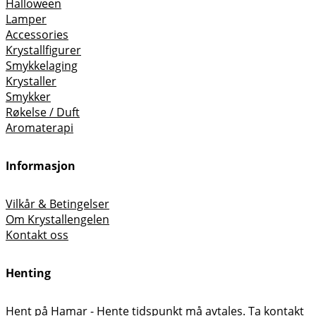
Halloween
Lamper
Accessories
Krystallfigurer
Smykkelaging
Krystaller
Smykker
Røkelse / Duft
Aromaterapi
Informasjon
Vilkår & Betingelser
Om Krystallengelen
Kontakt oss
Henting
Hent på Hamar - Hente tidspunkt må avtales. Ta kontakt