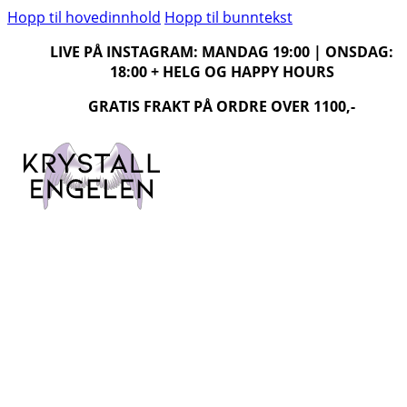
Hopp til hovedinnhold
Hopp til bunntekst
LIVE PÅ INSTAGRAM: MANDAG 19:00 | ONSDAG:
18:00 + HELG OG HAPPY HOURS
GRATIS FRAKT PÅ ORDRE OVER 1100,-