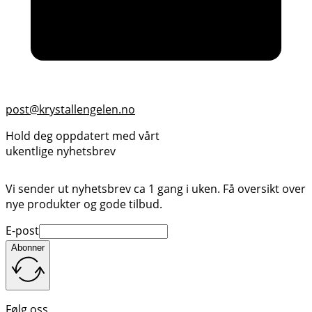
post@krystallengelen.no
Hold deg oppdatert med vårt
ukentlige nyhetsbrev
Vi sender ut nyhetsbrev ca 1 gang i uken. Få oversikt over
nye produkter og gode tilbud.
E-post
Abonner
Følg oss