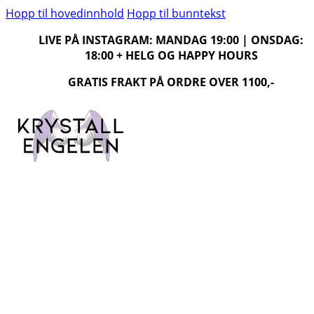
Hopp til hovedinnhold
Hopp til bunntekst
LIVE PÅ INSTAGRAM: MANDAG 19:00 | ONSDAG:
18:00 + HELG OG HAPPY HOURS
GRATIS FRAKT PÅ ORDRE OVER 1100,-