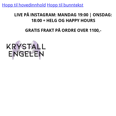
Hopp til hovedinnhold
Hopp til bunntekst
LIVE PÅ INSTAGRAM: MANDAG 19:00 | ONSDAG:
18:00 + HELG OG HAPPY HOURS
GRATIS FRAKT PÅ ORDRE OVER 1100,-