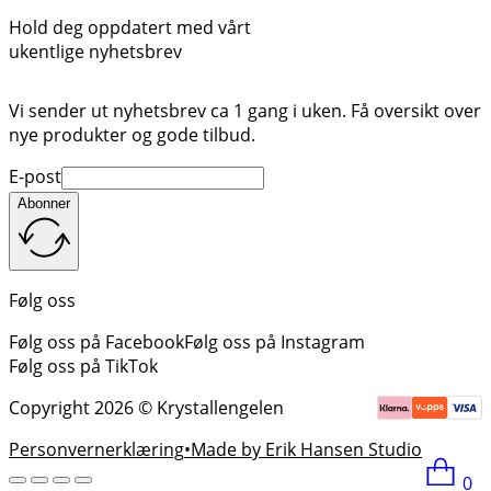
Hold deg oppdatert med vårt
ukentlige nyhetsbrev
Vi sender ut nyhetsbrev ca 1 gang i uken. Få oversikt over
nye produkter og gode tilbud.
E-post
Abonner
Følg oss
Følg oss på Facebook
Følg oss på Instagram
Følg oss på TikTok
Copyright 2026 © Krystallengelen
Personvernerklæring
Made by Erik Hansen Studio
0