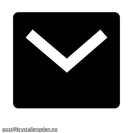
post@krystallengelen.no