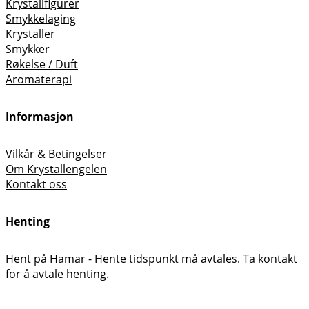
Krystallfigurer
Smykkelaging
Krystaller
Smykker
Røkelse / Duft
Aromaterapi
Informasjon
Vilkår & Betingelser
Om Krystallengelen
Kontakt oss
Henting
Hent på Hamar - Hente tidspunkt må avtales. Ta kontakt
for å avtale henting.