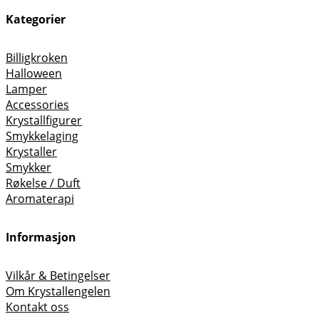
Kategorier
Billigkroken
Halloween
Lamper
Accessories
Krystallfigurer
Smykkelaging
Krystaller
Smykker
Røkelse / Duft
Aromaterapi
Informasjon
Vilkår & Betingelser
Om Krystallengelen
Kontakt oss