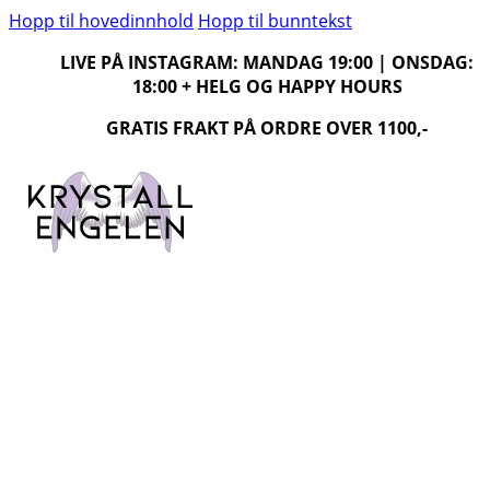
Hopp til hovedinnhold
Hopp til bunntekst
LIVE PÅ INSTAGRAM: MANDAG 19:00 | ONSDAG:
18:00 + HELG OG HAPPY HOURS
GRATIS FRAKT PÅ ORDRE OVER 1100,-