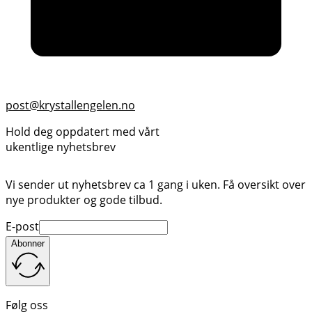
post@krystallengelen.no
Hold deg oppdatert med vårt
ukentlige nyhetsbrev
Vi sender ut nyhetsbrev ca 1 gang i uken. Få oversikt over
nye produkter og gode tilbud.
E-post
Abonner
Følg oss