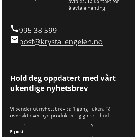
avtales. Ta kontakt for
å avtale henting.
995 38 599
post@krystallengelen.no
Hold deg oppdatert med vårt
ukentlige nyhetsbrev
Vi sender ut nyhetsbrev ca 1 gang i uken. Få
oversikt over nye produkter og gode tilbud.
E-post