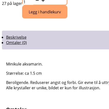
akvamarin
27 på lager
antall
Legg i handlekurv
Beskrivelse
Omtaler (0)
Minikule akvamarin.
Størrelse: ca 1.5 cm
Beroligende. Reduserer angst og forbi. Gir evne til å uttr
Alle krystaller er unike, bildet er kun for illustrasjon.