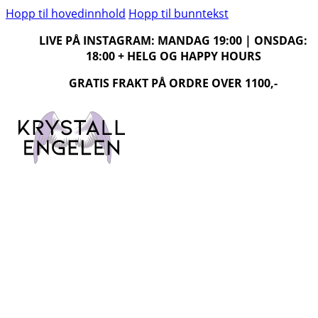
Hopp til hovedinnhold
Hopp til bunntekst
LIVE PÅ INSTAGRAM: MANDAG 19:00 | ONSDAG:
18:00 + HELG OG HAPPY HOURS
GRATIS FRAKT PÅ ORDRE OVER 1100,-