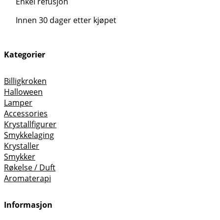
Enkel refusjon
Innen 30 dager etter kjøpet
Kategorier
Billigkroken
Halloween
Lamper
Accessories
Krystallfigurer
Smykkelaging
Krystaller
Smykker
Røkelse / Duft
Aromaterapi
Informasjon