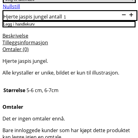
Nullstill
Hjerte jaspis jungel antall
Legg i handlekurv
Beskrivelse
Tilleggsinformasjon
Omtaler (0)
Hjerte jaspis jungel.
Alle krystaller er unike, bildet er kun til illustrasjon.
Størrelse
5-6 cm, 6-7cm
Omtaler
Det er ingen omtaler ennå.
Bare innloggede kunder som har kjøpt dette produktet
kan legge igjen en omtale.