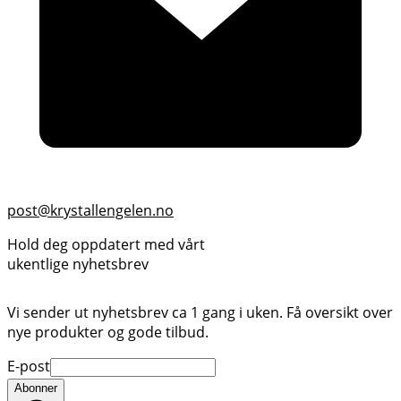
post@krystallengelen.no
Hold deg oppdatert med vårt
ukentlige nyhetsbrev
Vi sender ut nyhetsbrev ca 1 gang i uken. Få oversikt over
nye produkter og gode tilbud.
E-post
Abonner