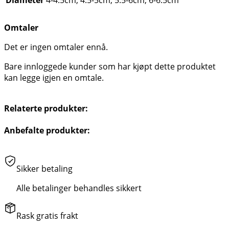
Diameter
4-4.5cm, 4.5-5cm, 5.5-6cm, 6-6.5cm
Omtaler
Det er ingen omtaler ennå.
Bare innloggede kunder som har kjøpt dette produktet
kan legge igjen en omtale.
Relaterte produkter:
Anbefalte produkter:
Sikker betaling
Alle betalinger behandles sikkert
Rask gratis frakt