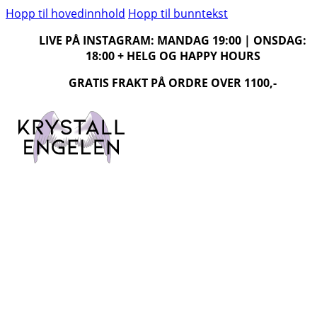
Hopp til hovedinnhold
Hopp til bunntekst
LIVE PÅ INSTAGRAM: MANDAG 19:00 | ONSDAG:
18:00 + HELG OG HAPPY HOURS
GRATIS FRAKT PÅ ORDRE OVER 1100,-